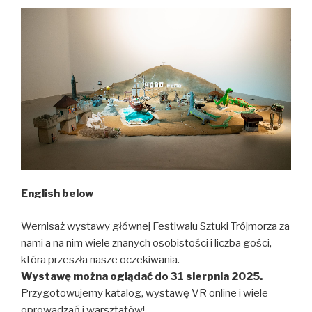
English below
Wernisaż wystawy głównej Festiwalu Sztuki Trójmorza za
nami a na nim wiele znanych osobistości i liczba gości,
która przeszła nasze oczekiwania.
Wystawę można oglądać do 31 sierpnia 2025.
Przygotowujemy katalog, wystawę VR online i wiele
oprowadzań i warsztatów!