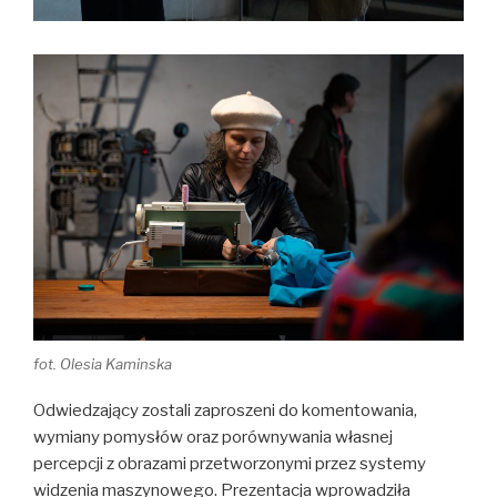
fot. Olesia Kaminska
Odwiedzający zostali zaproszeni do komentowania,
wymiany pomysłów oraz porównywania własnej
percepcji z obrazami przetworzonymi przez systemy
widzenia maszynowego. Prezentacja wprowadziła