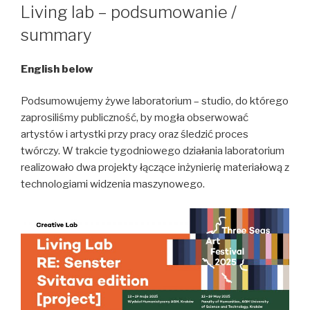
W
Living lab – podsumowanie /
summary
English below
Podsumowujemy żywe laboratorium – studio, do którego
zaprosiliśmy publiczność, by mogła obserwować
artystów i artystki przy pracy oraz śledzić proces
twórczy. W trakcie tygodniowego działania laboratorium
realizowało dwa projekty łączące inżynierię materiałową z
technologiami widzenia maszynowego.