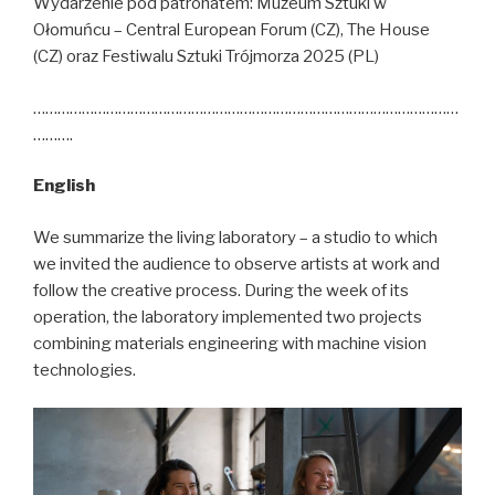
Wydarzenie pod patronatem: Muzeum Sztuki w
Ołomuńcu – Central European Forum (CZ), The House
(CZ) oraz Festiwalu Sztuki Trójmorza 2025 (PL)
……………………………………………………………………………………………
……….
English
We summarize the living laboratory – a studio to which
we invited the audience to observe artists at work and
follow the creative process. During the week of its
operation, the laboratory implemented two projects
combining materials engineering with machine vision
technologies.