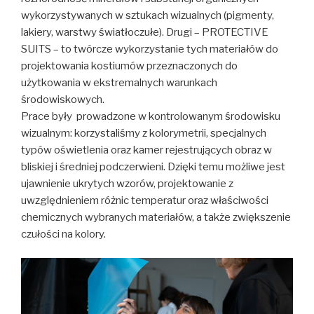
wykorzystywanych w sztukach wizualnych (pigmenty,
lakiery, warstwy światłoczułe). Drugi – PROTECTIVE
SUITS – to twórcze wykorzystanie tych materiałów do
projektowania kostiumów przeznaczonych do
użytkowania w ekstremalnych warunkach
środowiskowych.
Prace były prowadzone w kontrolowanym środowisku
wizualnym: korzystaliśmy z kolorymetrii, specjalnych
typów oświetlenia oraz kamer rejestrujących obraz w
bliskiej i średniej podczerwieni. Dzięki temu możliwe jest
ujawnienie ukrytych wzorów, projektowanie z
uwzględnieniem różnic temperatur oraz właściwości
chemicznych wybranych materiałów, a także zwiększenie
czułości na kolory.