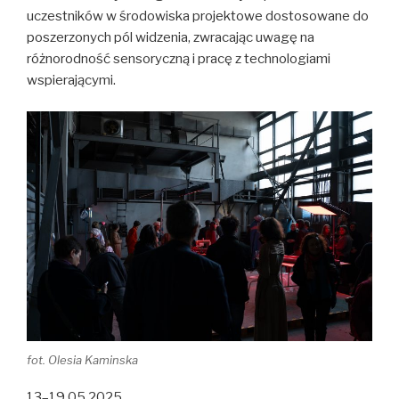
uczestników w środowiska projektowe dostosowane do
poszerzonych pól widzenia, zwracając uwagę na
różnorodność sensoryczną i pracę z technologiami
wspierającymi.
fot. Olesia Kaminska
13–19.05.2025