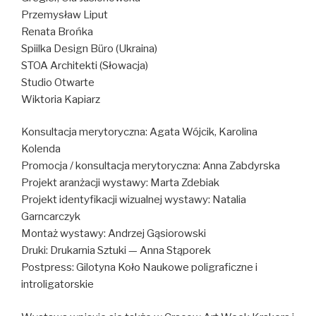
Przemysław Liput
Renata Brońka
Spiilka Design Büro (Ukraina)
STOA Architekti (Słowacja)
Studio Otwarte
Wiktoria Kapiarz
Konsultacja merytoryczna: Agata Wójcik, Karolina
Kolenda
Promocja / konsultacja merytoryczna: Anna Zabdyrska
Projekt aranżacji wystawy: Marta Zdebiak
Projekt identyfikacji wizualnej wystawy: Natalia
Garncarczyk
Montaż wystawy: Andrzej Gąsiorowski
Druki: Drukarnia Sztuki — Anna Stąporek
Postpress: Gilotyna Koło Naukowe poligraficzne i
introligatorskie