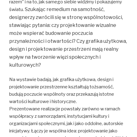
razem” i na to, jak samego siebie widzimy i pokazujemy
Szukając remedium na samotność,
światu.
designerzy zwrócili się w stronę wspólnotowości,
stawiając pytania: czy projektowanie wizualne
może wspierać budowanie poczucia
przynależności i otwartości? Czy grafika użytkowa,
design i projektowanie przestrzeni mają realny
wpływ na tworzenie więzi społecznych i
kulturowych?
Na wystawie badają, jak grafika użytkowa, design i
projektowanie przestrzenne kształtują tożsamość,
budują poczucie wspólnoty oraz przekazują istotne
wartości kulturowe i historyczne.
Prezentowane realizacje powstały zarówno w ramach
współpracy z samorządami, instytucjami kultury i
organizacjami społecznymi, jak i jako oddolne, autorskie
inicjatywy. Łączy je wspólna idea: projektowanie jako