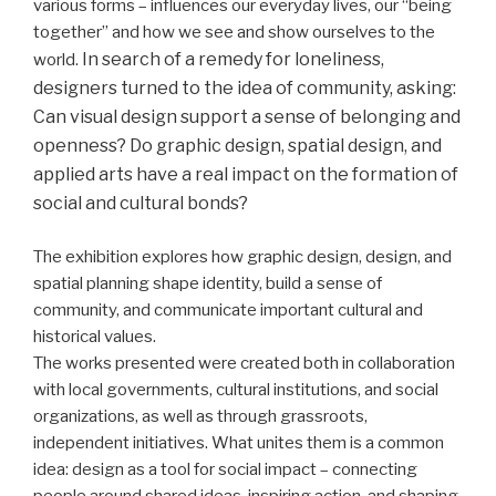
various forms – influences our everyday lives, our “being
together” and how we see and show ourselves to the
In search of a remedy for loneliness,
world.
designers turned to the idea of community, asking:
Can visual design support a sense of belonging and
openness? Do graphic design, spatial design, and
applied arts have a real impact on the formation of
social and cultural bonds?
The exhibition explores how graphic design, design, and
spatial planning shape identity, build a sense of
community, and communicate important cultural and
historical values.
The works presented were created both in collaboration
with local governments, cultural institutions, and social
organizations, as well as through grassroots,
independent initiatives. What unites them is a common
idea: design as a tool for social impact – connecting
people around shared ideas, inspiring action, and shaping