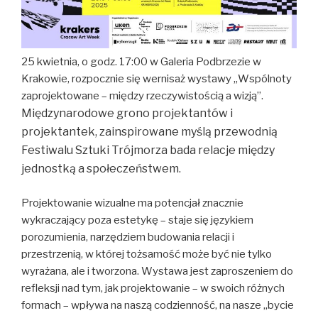
25 kwietnia, o godz. 17:00 w
Galeria Podbrzezie w
Krakowie
, rozpocznie się wernisaż wystawy „Wspólnoty
zaprojektowane – między rzeczywistością a wizją”.
Międzynarodowe grono projektantów i
projektantek, zainspirowane myślą przewodnią
Festiwalu Sztuki Trójmorza bada relacje między
jednostką a społeczeństwem.
Projektowanie wizualne ma potencjał znacznie
wykraczający poza estetykę – staje się językiem
porozumienia, narzędziem budowania relacji i
przestrzenią, w której tożsamość może być nie tylko
wyrażana, ale i tworzona. Wystawa jest zaproszeniem do
refleksji nad tym, jak projektowanie – w swoich różnych
formach – wpływa na naszą codzienność, na nasze „bycie