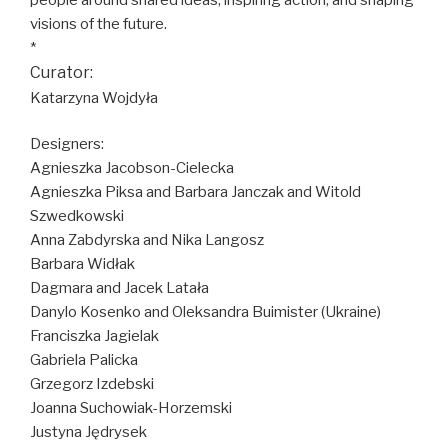
visions of the future.
*
Curator:
Katarzyna Wojdyła
Designers:
Agnieszka Jacobson-Cielecka
Agnieszka Piksa and Barbara Janczak and Witold
Szwedkowski
Anna Zabdyrska and Nika Langosz
Barbara Widłak
Dagmara and Jacek Latała
Danylo Kosenko and Oleksandra Buimister (Ukraine)
Franciszka Jagielak
Gabriela Palicka
Grzegorz Izdebski
Joanna Suchowiak-Horzemski
Justyna Jędrysek