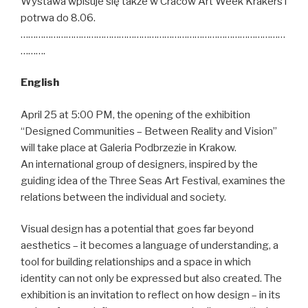
Wystawa wpisuje się także w Cracow Art Week Krakers i
potrwa do 8.06.
……………………………………………………………………………………………
……….
English
April 25 at 5:00 PM, the opening of the exhibition
“Designed Communities – Between Reality and Vision”
will take place at Galeria Podbrzezie in Krakow.
An international group of designers, inspired by the
guiding idea of ​​the Three Seas Art Festival, examines the
relations between the individual and society.
Visual design has a potential that goes far beyond
aesthetics – it becomes a language of understanding, a
tool for building relationships and a space in which
identity can not only be expressed but also created. The
exhibition is an invitation to reflect on how design – in its